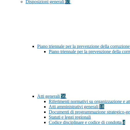
Disposizioni generali
63
Piano triennale per la prevenzione della corruzione
Piano triennale per la prevenzione della co
Atti generali
56
Riferimenti normativi su organizzazione e att
Atti amministrativi generali
18
Documenti di programmazione strategico-ge
Statuti e leggi regionali
Codice disciplinare e codice di condotta
4