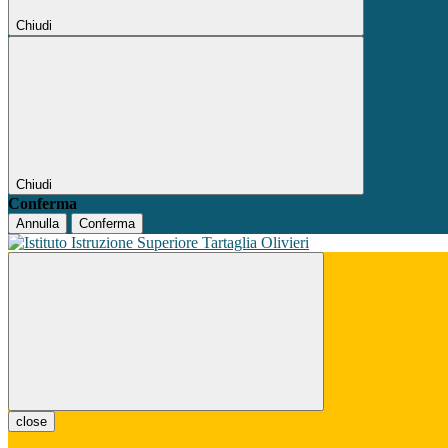
Chiudi
Chiudi
Conferma
Annulla
Conferma
close