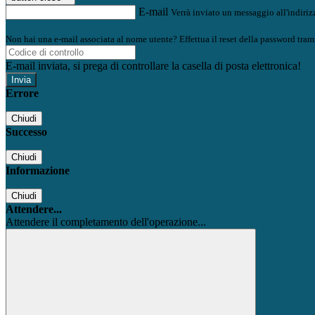
E-mail
Verrà inviato un messaggio all'indirizz
Non hai una e-mail associata al nome utente? Effettua il reset della password tram
E-mail inviata, si prega di controllare la casella di posta elettronica!
Errore
Chiudi
Successo
Chiudi
Informazione
Chiudi
Attendere...
Attendere il completamento dell'operazione...