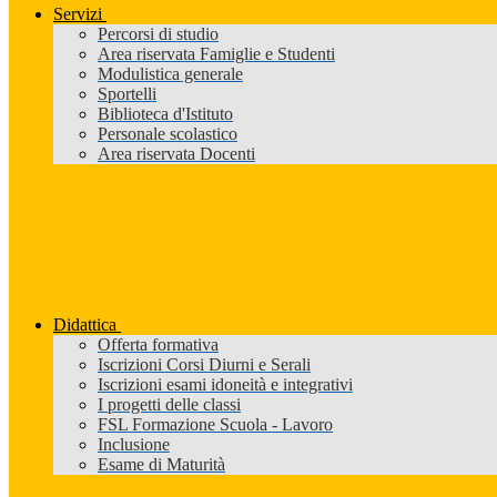
Servizi
Percorsi di studio
Area riservata Famiglie e Studenti
Modulistica generale
Sportelli
Biblioteca d'Istituto
Personale scolastico
Area riservata Docenti
Didattica
Offerta formativa
Iscrizioni Corsi Diurni e Serali
Iscrizioni esami idoneità e integrativi
I progetti delle classi
FSL Formazione Scuola - Lavoro
Inclusione
Esame di Maturità