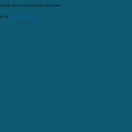
o indicato con le istruzioni necessarie.
ite la
Login Spaggiari