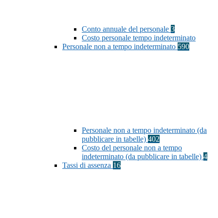
Conto annuale del personale
3
Costo personale tempo indeterminato
Personale non a tempo indeterminato
590
Personale non a tempo indeterminato (da
pubblicare in tabelle)
402
Costo del personale non a tempo
indeterminato (da pubblicare in tabelle)
4
Tassi di assenza
16