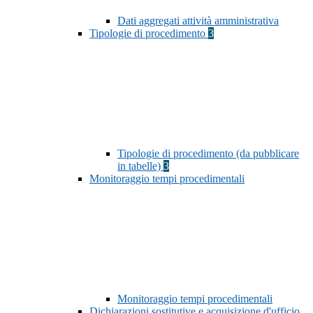
Dati aggregati attività amministrativa
Tipologie di procedimento
3
Tipologie di procedimento (da pubblicare
in tabelle)
3
Monitoraggio tempi procedimentali
Monitoraggio tempi procedimentali
Dichiarazioni sostitutive e acquisizione d'ufficio