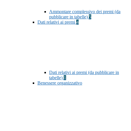
Ammontare complessivo dei premi (da
pubblicare in tabelle)
5
Dati relativi ai premi
4
Dati relativi ai premi (da pubblicare in
tabelle)
1
Benessere organizzativo