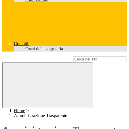
Contatti
Orari della segreteria
Campo di ricerca per le pagine del sito
Home
>
Amministrazione Trasparente