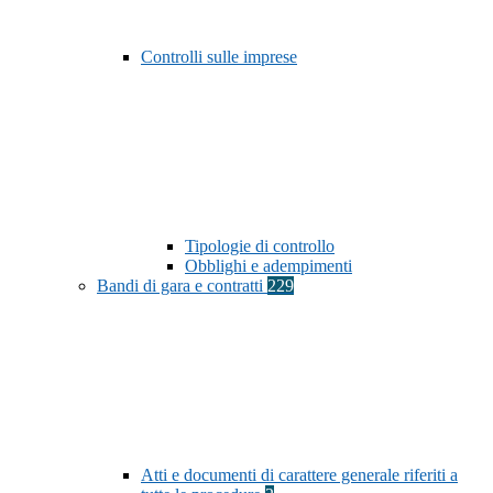
Controlli sulle imprese
Tipologie di controllo
Obblighi e adempimenti
Bandi di gara e contratti
229
Atti e documenti di carattere generale riferiti a