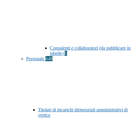
Consulenti e collaboratori (da pubblicare in
tabelle)
1
Personale
648
Titolari di incarichi dirigenziali amministrativi di
vertice