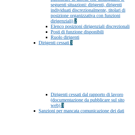
seguenti situazioni: dirigenti, dirigenti
individuati discrezionalmente, titolari di
posizione organizzativa con funzioni
dirigenziali)
2
Elenco posizioni dirigenziali discrezionali
Posti di funzione disponibili
Ruolo dirigenti
Dirigenti cessati
3
Dirigenti cessati dal rapporto di lavoro
(documentazione da pubblicare sul sito
web)
3
Sanzioni per mancata comunicazione dei dati