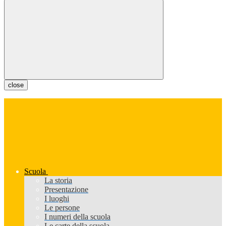
close
Scuola
La storia
Presentazione
I luoghi
Le persone
I numeri della scuola
Le carte della scuola