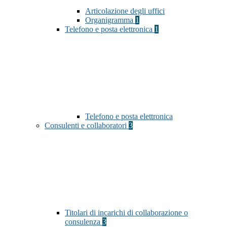
Articolazione degli uffici
Organigramma
1
Telefono e posta elettronica
1
Telefono e posta elettronica
Consulenti e collaboratori
3
Titolari di incarichi di collaborazione o
consulenza
3