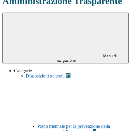
Amministrazione Trasparente
Menu di
navigazione
Categorie
Disposizioni generali
63
Piano triennale per la prevenzione della