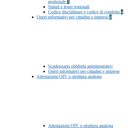
gestionale
1
Statuti e leggi regionali
Codice disciplinare e codice di condotta
4
Oneri informativi per cittadini e imprese
4
Scadenzario obblighi amministrativi
Oneri informativi per cittadini e imprese
Attestazioni OIV o struttura analoga
Attestazioni OIV o struttura analoga