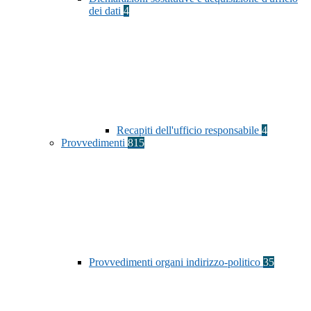
dei dati
4
Recapiti dell'ufficio responsabile
4
Provvedimenti
815
Provvedimenti organi indirizzo-politico
35