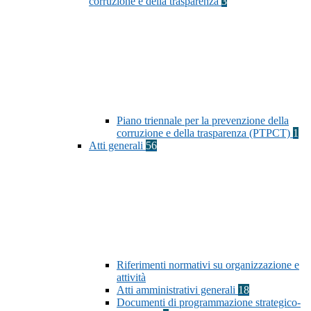
corruzione e della trasparenza
3
Piano triennale per la prevenzione della
corruzione e della trasparenza (PTPCT)
1
Atti generali
56
Riferimenti normativi su organizzazione e
attività
Atti amministrativi generali
18
Documenti di programmazione strategico-