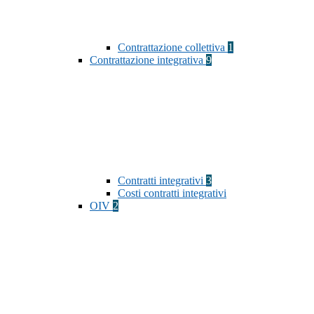
Contrattazione collettiva
1
Contrattazione integrativa
9
Contratti integrativi
3
Costi contratti integrativi
OIV
2