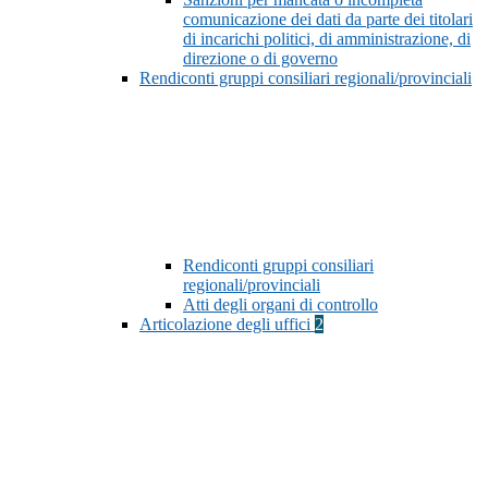
comunicazione dei dati da parte dei titolari
di incarichi politici, di amministrazione, di
direzione o di governo
Rendiconti gruppi consiliari regionali/provinciali
Rendiconti gruppi consiliari
regionali/provinciali
Atti degli organi di controllo
Articolazione degli uffici
2