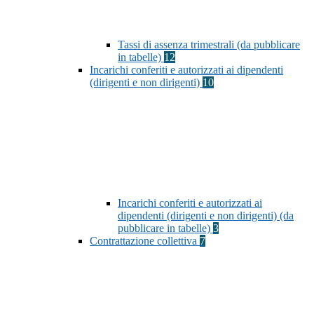
Tassi di assenza trimestrali (da pubblicare
in tabelle)
12
Incarichi conferiti e autorizzati ai dipendenti
(dirigenti e non dirigenti)
10
Incarichi conferiti e autorizzati ai
dipendenti (dirigenti e non dirigenti) (da
pubblicare in tabelle)
3
Contrattazione collettiva
7