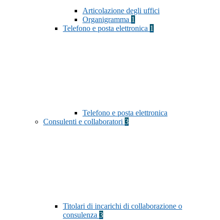
Articolazione degli uffici
Organigramma
1
Telefono e posta elettronica
1
Telefono e posta elettronica
Consulenti e collaboratori
3
Titolari di incarichi di collaborazione o
consulenza
3