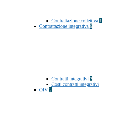
Contrattazione collettiva
1
Contrattazione integrativa
9
Contratti integrativi
3
Costi contratti integrativi
OIV
2