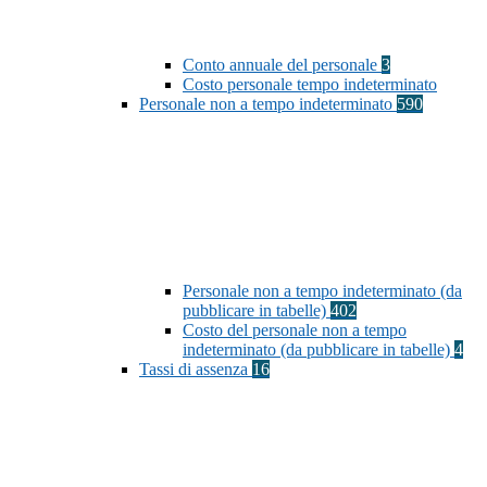
Conto annuale del personale
3
Costo personale tempo indeterminato
Personale non a tempo indeterminato
590
Personale non a tempo indeterminato (da
pubblicare in tabelle)
402
Costo del personale non a tempo
indeterminato (da pubblicare in tabelle)
4
Tassi di assenza
16