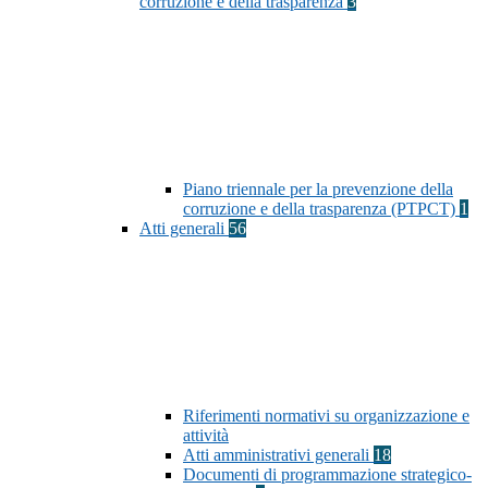
corruzione e della trasparenza
3
Piano triennale per la prevenzione della
corruzione e della trasparenza (PTPCT)
1
Atti generali
56
Riferimenti normativi su organizzazione e
attività
Atti amministrativi generali
18
Documenti di programmazione strategico-