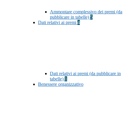
Ammontare complessivo dei premi (da
pubblicare in tabelle)
5
Dati relativi ai premi
4
Dati relativi ai premi (da pubblicare in
tabelle)
1
Benessere organizzativo