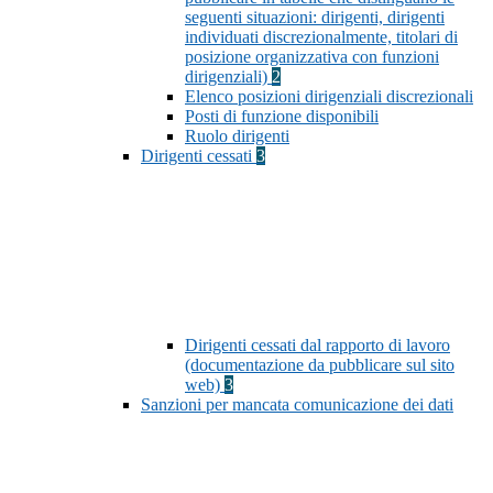
seguenti situazioni: dirigenti, dirigenti
individuati discrezionalmente, titolari di
posizione organizzativa con funzioni
dirigenziali)
2
Elenco posizioni dirigenziali discrezionali
Posti di funzione disponibili
Ruolo dirigenti
Dirigenti cessati
3
Dirigenti cessati dal rapporto di lavoro
(documentazione da pubblicare sul sito
web)
3
Sanzioni per mancata comunicazione dei dati