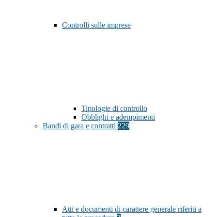
Controlli sulle imprese
Tipologie di controllo
Obblighi e adempimenti
Bandi di gara e contratti
229
Atti e documenti di carattere generale riferiti a