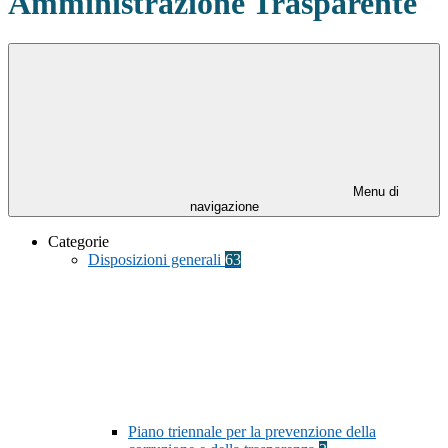
Amministrazione Trasparente
Menu di
navigazione
Categorie
Disposizioni generali
63
Piano triennale per la prevenzione della