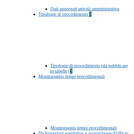
Dati aggregati attività amministrativa
Tipologie di procedimento
3
Tipologie di procedimento (da pubblicare
in tabelle)
3
Monitoraggio tempi procedimentali
Monitoraggio tempi procedimentali
Dichiarazioni sostitutive e acquisizione d'ufficio