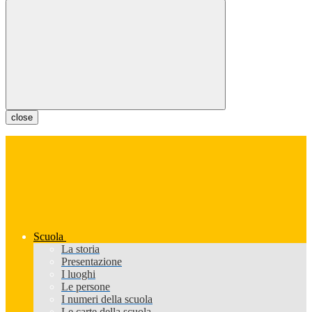
close
Scuola
La storia
Presentazione
I luoghi
Le persone
I numeri della scuola
Le carte della scuola