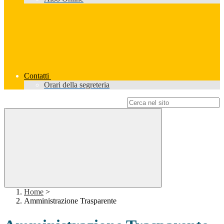
Contatti
Orari della segreteria
Campo di ricerca per le pagine del sito
Home
>
Amministrazione Trasparente