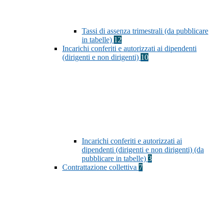
Tassi di assenza trimestrali (da pubblicare
in tabelle)
12
Incarichi conferiti e autorizzati ai dipendenti
(dirigenti e non dirigenti)
10
Incarichi conferiti e autorizzati ai
dipendenti (dirigenti e non dirigenti) (da
pubblicare in tabelle)
3
Contrattazione collettiva
7