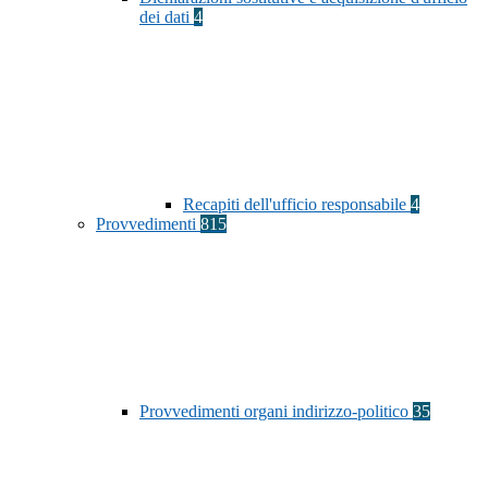
dei dati
4
Recapiti dell'ufficio responsabile
4
Provvedimenti
815
Provvedimenti organi indirizzo-politico
35