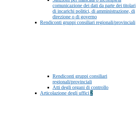
comunicazione dei dati da parte dei titolari
di incarichi politici, di amministrazione, di
direzione o di governo
Rendiconti gruppi consiliari regionali/provinciali
Rendiconti gruppi consiliari
regionali/provinciali
Atti degli organi di controllo
Articolazione degli uffici
2