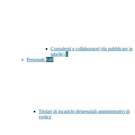
Consulenti e collaboratori (da pubblicare in
tabelle)
1
Personale
648
Titolari di incarichi dirigenziali amministrativi di
vertice