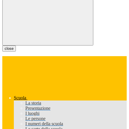
close
Scuola
La storia
Presentazione
I luoghi
Le persone
I numeri della scuola
Le carte della scuola