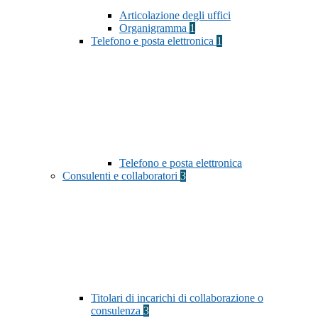
Articolazione degli uffici
Organigramma
1
Telefono e posta elettronica
1
Telefono e posta elettronica
Consulenti e collaboratori
3
Titolari di incarichi di collaborazione o
consulenza
3