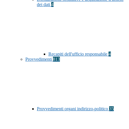
dei dati
4
Recapiti dell'ufficio responsabile
4
Provvedimenti
813
Provvedimenti organi indirizzo-politico
35