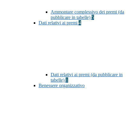
Ammontare complessivo dei premi (da
pubblicare in tabelle)
5
Dati relativi ai premi
4
Dati relativi ai premi (da pubblicare in
tabelle)
1
Benessere organizzativo