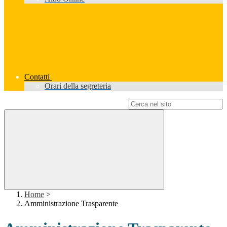
Contatti
Orari della segreteria
Campo di ricerca per le pagine del sito
Home
>
Amministrazione Trasparente