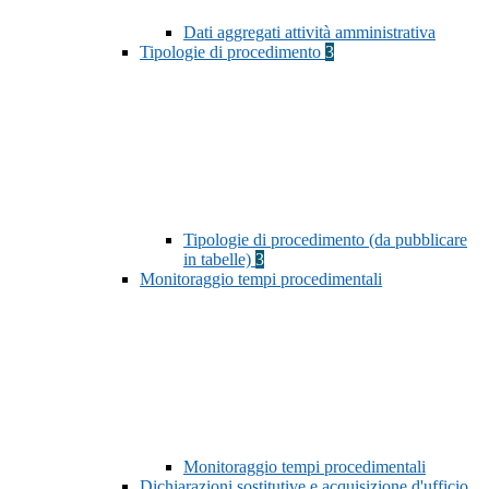
Dati aggregati attività amministrativa
Tipologie di procedimento
3
Tipologie di procedimento (da pubblicare
in tabelle)
3
Monitoraggio tempi procedimentali
Monitoraggio tempi procedimentali
Dichiarazioni sostitutive e acquisizione d'ufficio