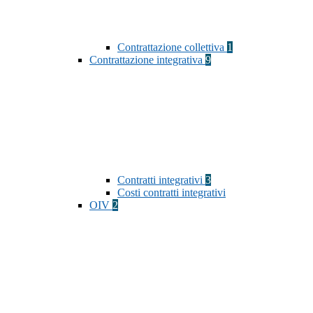
Contrattazione collettiva
1
Contrattazione integrativa
9
Contratti integrativi
3
Costi contratti integrativi
OIV
2