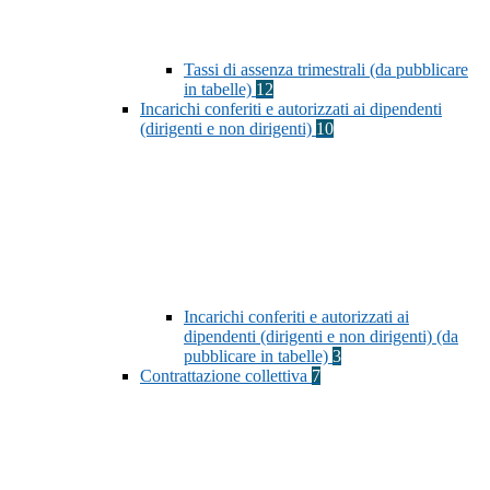
Tassi di assenza trimestrali (da pubblicare
in tabelle)
12
Incarichi conferiti e autorizzati ai dipendenti
(dirigenti e non dirigenti)
10
Incarichi conferiti e autorizzati ai
dipendenti (dirigenti e non dirigenti) (da
pubblicare in tabelle)
3
Contrattazione collettiva
7