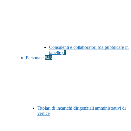
Consulenti e collaboratori (da pubblicare in
tabelle)
1
Personale
648
Titolari di incarichi dirigenziali amministrativi di
vertice