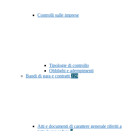
Controlli sulle imprese
Tipologie di controllo
Obblighi e adempimenti
Bandi di gara e contratti
229
Atti e documenti di carattere generale riferiti a