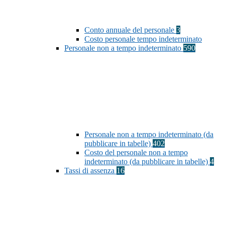
Conto annuale del personale
3
Costo personale tempo indeterminato
Personale non a tempo indeterminato
590
Personale non a tempo indeterminato (da
pubblicare in tabelle)
402
Costo del personale non a tempo
indeterminato (da pubblicare in tabelle)
4
Tassi di assenza
16