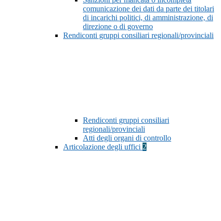
comunicazione dei dati da parte dei titolari
di incarichi politici, di amministrazione, di
direzione o di governo
Rendiconti gruppi consiliari regionali/provinciali
Rendiconti gruppi consiliari
regionali/provinciali
Atti degli organi di controllo
Articolazione degli uffici
2