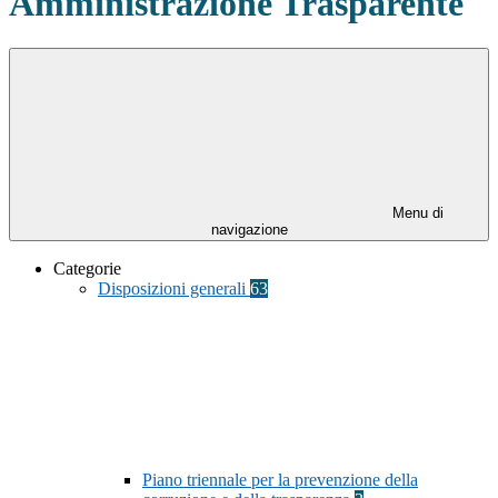
Amministrazione Trasparente
Menu di
navigazione
Categorie
Disposizioni generali
63
Piano triennale per la prevenzione della