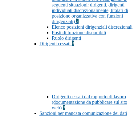
seguenti situazioni: dirigenti, dirigenti
individuati discrezionalmente, titolari di
posizione organizzativa con funzioni
dirigenziali)
2
Elenco posizioni dirigenziali discrezionali
Posti di funzione disponibili
Ruolo dirigenti
Dirigenti cessati
3
Dirigenti cessati dal rapporto di lavoro
(documentazione da pubblicare sul sito
web)
3
Sanzioni per mancata comunicazione dei dati