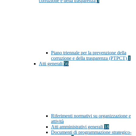
corruzione e della trasparenza
3
Piano triennale per la prevenzione della
corruzione e della trasparenza (PTPCT)
1
Atti generali
56
Riferimenti normativi su organizzazione e
attività
Atti amministrativi generali
18
Documenti di programmazione strategico-