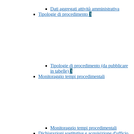
Dati aggregati attività amministrativa
Tipologie di procedimento
3
Tipologie di procedimento (da pubblicare
in tabelle)
3
Monitoraggio tempi procedimentali
Monitoraggio tempi procedimentali
Dichiarazioni sostitutive e acquisizione d'ufficio