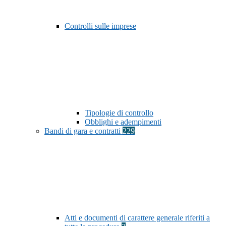
Controlli sulle imprese
Tipologie di controllo
Obblighi e adempimenti
Bandi di gara e contratti
229
Atti e documenti di carattere generale riferiti a