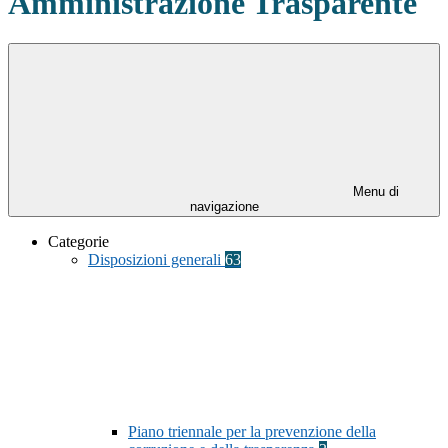
Amministrazione Trasparente
Menu di
navigazione
Categorie
Disposizioni generali
63
Piano triennale per la prevenzione della