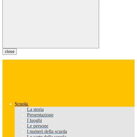
close
Scuola
La storia
Presentazione
I luoghi
Le persone
I numeri della scuola
Le carte della scuola