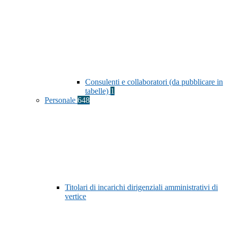
Consulenti e collaboratori (da pubblicare in
tabelle)
1
Personale
648
Titolari di incarichi dirigenziali amministrativi di
vertice