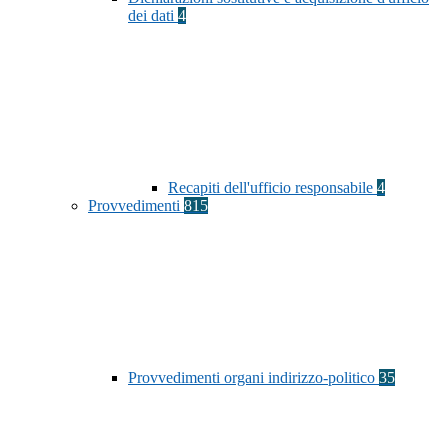
dei dati
4
Recapiti dell'ufficio responsabile
4
Provvedimenti
815
Provvedimenti organi indirizzo-politico
35