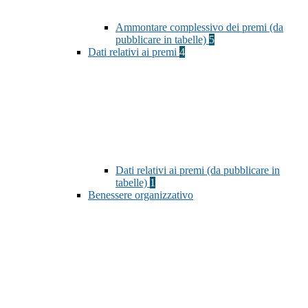
Ammontare complessivo dei premi (da
pubblicare in tabelle)
5
Dati relativi ai premi
4
Dati relativi ai premi (da pubblicare in
tabelle)
1
Benessere organizzativo