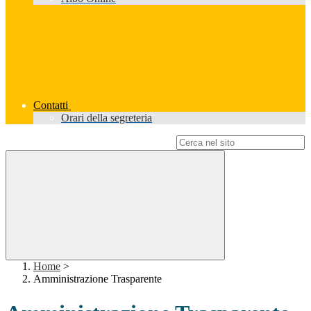
Contatti
Orari della segreteria
Campo di ricerca per le pagine del sito
Home
>
Amministrazione Trasparente