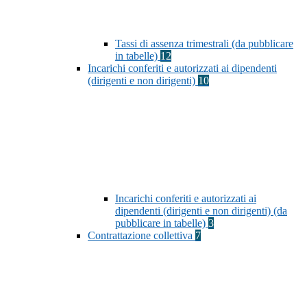
Tassi di assenza trimestrali (da pubblicare
in tabelle)
12
Incarichi conferiti e autorizzati ai dipendenti
(dirigenti e non dirigenti)
10
Incarichi conferiti e autorizzati ai
dipendenti (dirigenti e non dirigenti) (da
pubblicare in tabelle)
3
Contrattazione collettiva
7