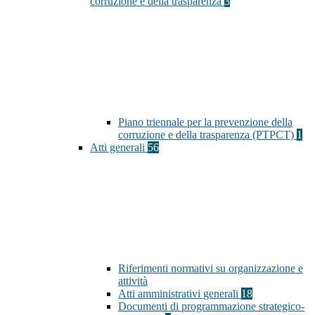
corruzione e della trasparenza
3
Piano triennale per la prevenzione della
corruzione e della trasparenza (PTPCT)
1
Atti generali
56
Riferimenti normativi su organizzazione e
attività
Atti amministrativi generali
18
Documenti di programmazione strategico-