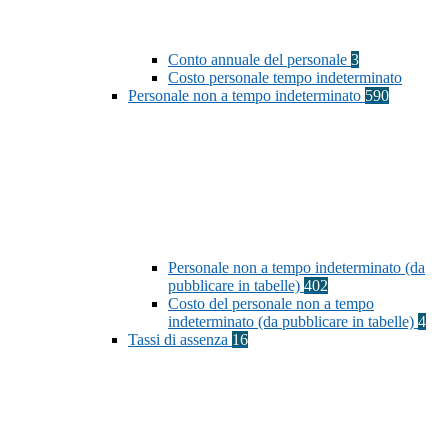
Conto annuale del personale
3
Costo personale tempo indeterminato
Personale non a tempo indeterminato
590
Personale non a tempo indeterminato (da
pubblicare in tabelle)
402
Costo del personale non a tempo
indeterminato (da pubblicare in tabelle)
4
Tassi di assenza
16