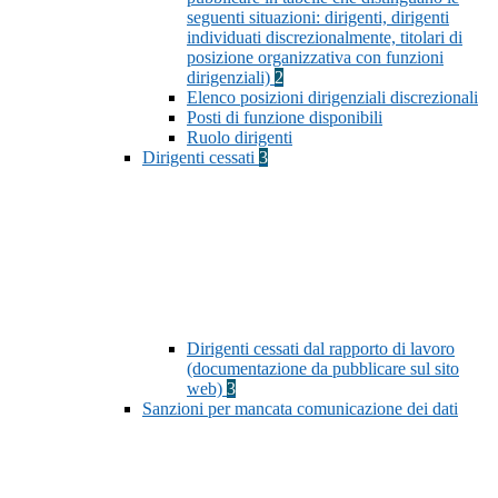
seguenti situazioni: dirigenti, dirigenti
individuati discrezionalmente, titolari di
posizione organizzativa con funzioni
dirigenziali)
2
Elenco posizioni dirigenziali discrezionali
Posti di funzione disponibili
Ruolo dirigenti
Dirigenti cessati
3
Dirigenti cessati dal rapporto di lavoro
(documentazione da pubblicare sul sito
web)
3
Sanzioni per mancata comunicazione dei dati