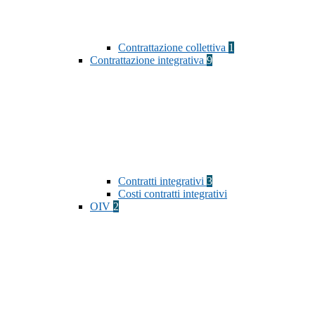
Contrattazione collettiva
1
Contrattazione integrativa
9
Contratti integrativi
3
Costi contratti integrativi
OIV
2