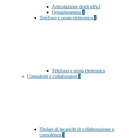
Articolazione degli uffici
Organigramma
1
Telefono e posta elettronica
1
Telefono e posta elettronica
Consulenti e collaboratori
3
Titolari di incarichi di collaborazione o
consulenza
3