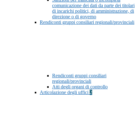
comunicazione dei dati da parte dei titolari
di incarichi politici, di amministrazione, di
direzione o di governo
Rendiconti gruppi consiliari regionali/provinciali
Rendiconti gruppi consiliari
regionali/provinciali
Atti degli organi di controllo
Articolazione degli uffici
2